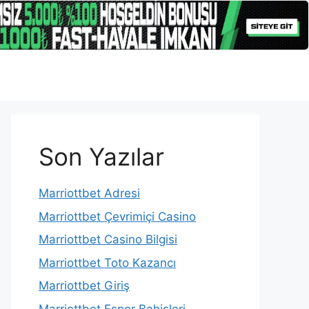
Son Yazılar
Marriottbet Adresi
Marriottbet Çevrimiçi Casino
Marriottbet Casino Bilgisi
Marriottbet Toto Kazancı
Marriottbet Giriş
Marriottbet Espor Bahisleri