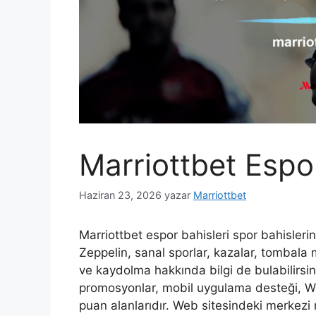
Marriottbet Espor
Haziran 23, 2026
yazar
Marriottbet
Marriottbet espor bahisleri spor bahislerini
Zeppelin, sanal sporlar, kazalar, tombala
ve kaydolma hakkında bilgi de bulabilirsini
promosyonlar, mobil uygulama desteği, What
puan alanlarıdır. Web sitesindeki merkezi