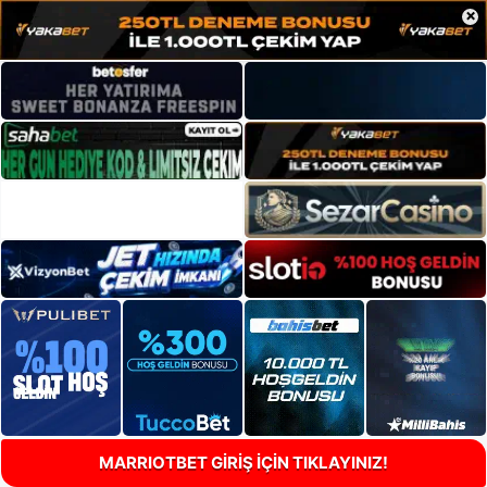
×
MARRIOTBET GİRİŞ İÇİN TIKLAYINIZ!