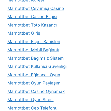
Marriottbet Adresi
Marriottbet Çevrimiçi Casino
Marriottbet Casino Bilgisi
Marriottbet Toto Kazancı
Marriottbet Giriş
Marriottbet Espor Bahisleri
Marriottbet Mobil Bağlantı
Marriottbet Bağımsız Sistem
Marriottbet Kullanıcı Güvenliği
Marriottbet Eğlenceli Oyun
Marriottbet Oyun Paylaşımı
Marriottbet Casino Oynamak
Marriottbet Oyun Sitesi
Marriottbet Cep Telefonu