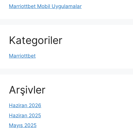
Marriottbet Mobil Uygulamalar
Kategoriler
Marriottbet
Arşivler
Haziran 2026
Haziran 2025
Mayıs 2025