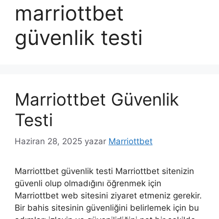
marriottbet
güvenlik testi
Marriottbet Güvenlik
Testi
Haziran 28, 2025
yazar
Marriottbet
Marriottbet güvenlik testi Marriottbet sitenizin
güvenli olup olmadığını öğrenmek için
Marriottbet web sitesini ziyaret etmeniz gerekir.
Bir bahis sitesinin güvenliğini belirlemek için bu