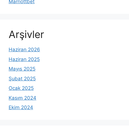
Marriottbet
Arşivler
Haziran 2026
Haziran 2025
Mayıs 2025
Şubat 2025
Ocak 2025
Kasım 2024
Ekim 2024