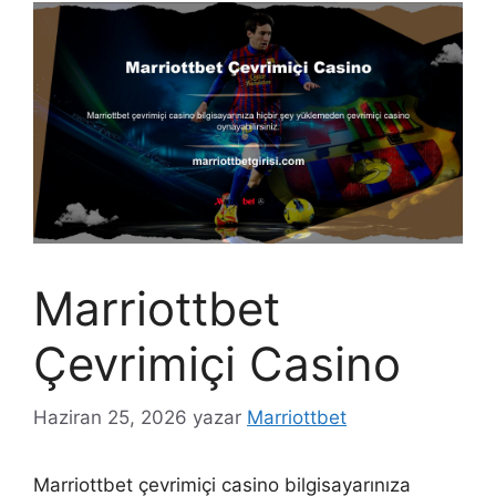
Marriottbet
Çevrimiçi Casino
Haziran 25, 2026
yazar
Marriottbet
Marriottbet çevrimiçi casino bilgisayarınıza