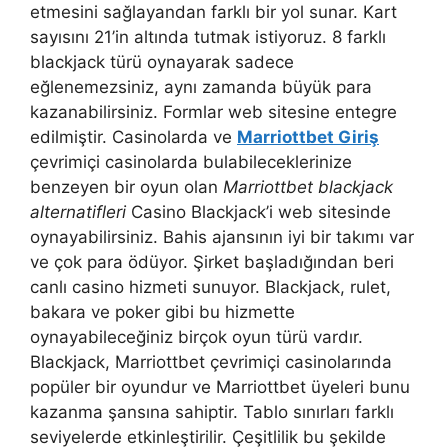
etmesini sağlayandan farklı bir yol sunar. Kart
sayısını 21’in altında tutmak istiyoruz. 8 farklı
blackjack türü oynayarak sadece
eğlenemezsiniz, aynı zamanda büyük para
kazanabilirsiniz. Formlar web sitesine entegre
edilmiştir. Casinolarda ve
Marriottbet Giriş
çevrimiçi casinolarda bulabileceklerinize
benzeyen bir oyun olan
Marriottbet blackjack
alternatifleri
Casino Blackjack’i web sitesinde
oynayabilirsiniz. Bahis ajansının iyi bir takımı var
ve çok para ödüyor. Şirket başladığından beri
canlı casino hizmeti sunuyor. Blackjack, rulet,
bakara ve poker gibi bu hizmette
oynayabileceğiniz birçok oyun türü vardır.
Blackjack, Marriottbet çevrimiçi casinolarında
popüler bir oyundur ve Marriottbet üyeleri bunu
kazanma şansına sahiptir. Tablo sınırları farklı
seviyelerde etkinleştirilir. Çeşitlilik bu şekilde