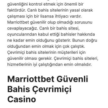
güvenliğini kontrol etmek için önemli bir
faktördür. Canlı bahis sitelerinin yasal olarak
çalışması için bir lisansa ihtiyacı vardır.
Marriottbet güvenilir olup olmadığı sorusunu
cevaplayacağız. Canlı bir bahis sitesi,
oyuncularından kabul ettiği bahisler hakkında
ne kadar emin olduğunu gösterir. Bunun doğru
olduğundan emin olmak için çok çalıştık.
Çevrimiçi bahis sitelerinin müşterileri için
güvenilir olması gerekir. Çevrimiçi bahis siteleri,
hizmetlerinin iyi çalıştığından emin olmalıdır.
Marriottbet Güvenli
Bahis Çevrimiçi
Casino