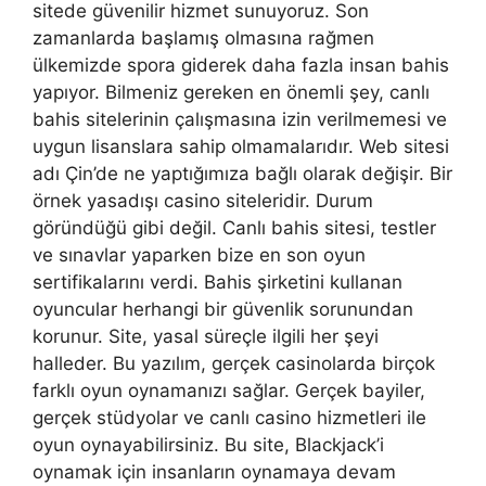
sitede güvenilir hizmet sunuyoruz. Son
zamanlarda başlamış olmasına rağmen
ülkemizde spora giderek daha fazla insan bahis
yapıyor. Bilmeniz gereken en önemli şey, canlı
bahis sitelerinin çalışmasına izin verilmemesi ve
uygun lisanslara sahip olmamalarıdır. Web sitesi
adı Çin’de ne yaptığımıza bağlı olarak değişir. Bir
örnek yasadışı casino siteleridir. Durum
göründüğü gibi değil. Canlı bahis sitesi, testler
ve sınavlar yaparken bize en son oyun
sertifikalarını verdi. Bahis şirketini kullanan
oyuncular herhangi bir güvenlik sorunundan
korunur. Site, yasal süreçle ilgili her şeyi
halleder. Bu yazılım, gerçek casinolarda birçok
farklı oyun oynamanızı sağlar. Gerçek bayiler,
gerçek stüdyolar ve canlı casino hizmetleri ile
oyun oynayabilirsiniz. Bu site, Blackjack’i
oynamak için insanların oynamaya devam