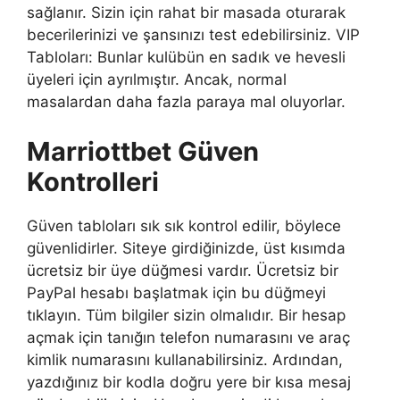
sağlanır. Sizin için rahat bir masada oturarak
becerilerinizi ve şansınızı test edebilirsiniz. VIP
Tabloları: Bunlar kulübün en sadık ve hevesli
üyeleri için ayrılmıştır. Ancak, normal
masalardan daha fazla paraya mal oluyorlar.
Marriottbet Güven
Kontrolleri
Güven tabloları sık sık kontrol edilir, böylece
güvenlidirler. Siteye girdiğinizde, üst kısımda
ücretsiz bir üye düğmesi vardır. Ücretsiz bir
PayPal hesabı başlatmak için bu düğmeyi
tıklayın. Tüm bilgiler sizin olmalıdır. Bir hesap
açmak için tanığın telefon numarasını ve araç
kimlik numarasını kullanabilirsiniz. Ardından,
yazdığınız bir kodla doğru yere bir kısa mesaj