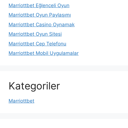
Marriottbet Eğlenceli Oyun
Marriottbet Oyun Paylaşımı
Marriottbet Casino Oynamak
Marriottbet Oyun Sitesi
Marriottbet Cep Telefonu
Marriottbet Mobil Uygulamalar
Kategoriler
Marriottbet