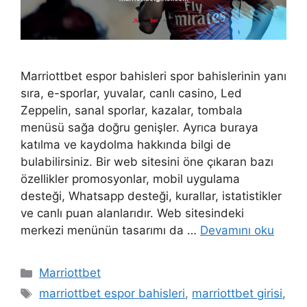
Marriottbet espor bahisleri spor bahislerinin yanı
sıra, e-sporlar, yuvalar, canlı casino, Led
Zeppelin, sanal sporlar, kazalar, tombala
menüsü sağa doğru genişler. Ayrıca buraya
katılma ve kaydolma hakkında bilgi de
bulabilirsiniz. Bir web sitesini öne çıkaran bazı
özellikler promosyonlar, mobil uygulama
desteği, Whatsapp desteği, kurallar, istatistikler
ve canlı puan alanlarıdır. Web sitesindeki
merkezi menünün tasarımı da …
Devamını oku
Kategoriler
Marriottbet
Etiketler
marriottbet espor bahisleri
,
marriottbet girisi
,