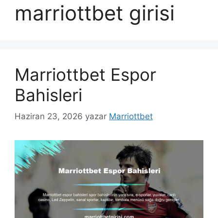
marriottbet girisi
Marriottbet Espor
Bahisleri
Haziran 23, 2026
yazar
Marriottbet