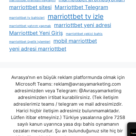
marriottbet premium paylaşım
marriottbet sitesi
Marriottbet Telegram
marriottbet tv izle
marriottbet tv bahisleri
marriottbet yeni adresi
marriottbet yatırım yapmak
Marriottbet Yeni Giriş
marriottbet çekici bahis
mobil marriottbet
marriottbet üyelik i̇şlemleri
yeni adresi marriottbet
Avrasya'nın en büyük reklam platformunda olmak için
Microsoft Teams:
reklam@avrasyamarketing.com
adresimizden veya Telegram: @Avrasyamarketing
adresimizden irtibat kurabilirsiniz. (Tek iletişim
adreslerimiz teams / telegram ve mail adresimizdir.
Harici hiçbir iletişim adresimiz bulunmamaktadır.
Lütfen itibar etmeyiniz.) Türkiye yasalarına göre 7258
sayılı kanun uyarınca yasa dışı bahis oynamanın
cezaları mevcuttur. Şu an bulunduğunuz site hiç bir