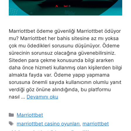
Marriottbet ödeme güvenliği Marriottbet ödüyor
mu? Marriottbet her bahis sitesine az mı yoksa
çok mu ödedikleri sorusunu düşünüyor. Ödeme
sürecinin sorunsuz olacağına güvenebilirsiniz.
Siteden para çekme konusunda bilgi ararken
daha önce hizmeti kullanmış olan kişilerden bilgi
almakta fayda var. Ödeme yapıp yapmama
sorusuna önemli sayıda kullanıcının olumlu yanıt
verdiği göz önüne alındığında, bu platformu
nasıl …
Devamını oku
Kategoriler
Marriottbet
Etiketler
marriottbet casino oyunları
,
marriottbet