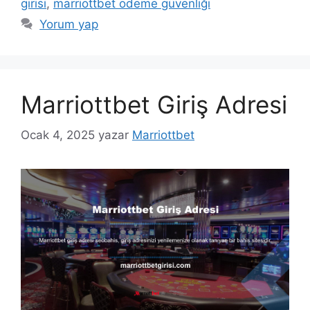
girisi
,
marriottbet ödeme güvenliği
Yorum yap
Marriottbet Giriş Adresi
Ocak 4, 2025
yazar
Marriottbet