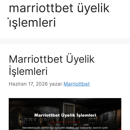
marriottbet üyelik
i̇şlemleri
Marriottbet Üyelik
İşlemleri
Haziran 17, 2026
yazar
Marriottbet