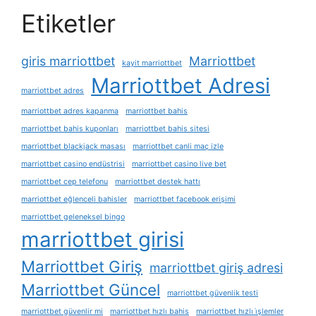
Etiketler
giris marriottbet
Marriottbet
kayit marriottbet
Marriottbet Adresi
marriottbet adres
marriottbet adres kapanma
marriottbet bahis
marriottbet bahis kuponları
marriottbet bahis sitesi
marriottbet blackjack masası
marriottbet canli maç izle
marriottbet casino endüstrisi
marriottbet casino live bet
marriottbet cep telefonu
marriottbet destek hattı
marriottbet eğlenceli bahisler
marriottbet facebook erişimi
marriottbet geleneksel bingo
marriottbet girisi
Marriottbet Giriş
marriottbet giriş adresi
Marriottbet Güncel
marriottbet güvenlik testi
marriottbet güvenlir mi
marriottbet hızlı bahis
marriottbet hızlı i̇şlemler