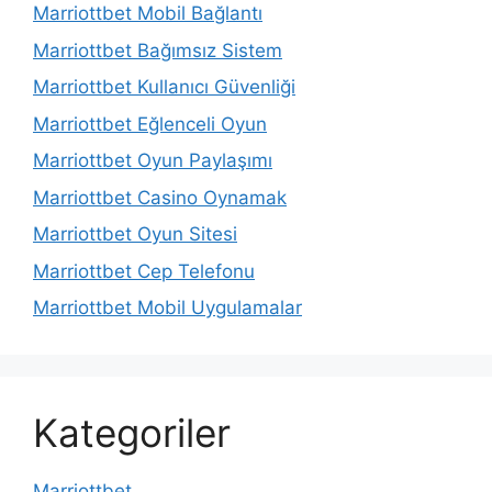
Marriottbet Mobil Bağlantı
Marriottbet Bağımsız Sistem
Marriottbet Kullanıcı Güvenliği
Marriottbet Eğlenceli Oyun
Marriottbet Oyun Paylaşımı
Marriottbet Casino Oynamak
Marriottbet Oyun Sitesi
Marriottbet Cep Telefonu
Marriottbet Mobil Uygulamalar
Kategoriler
Marriottbet