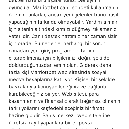
destek hattına ulaşabilirsiniz. Deneyimli
oyuncular Marriottbet canlı sohbeti kullanmanın
önemini anlarlar, ancak yeni gelenler bunu nasıl
yapacağının farkında olmayabilir. Yardım almak
için sitenin altındaki kırmızı düğmeyi tıklamanız
yeterlidir. Canlı destek hattımız her zaman sizin
için orada. Bu nedenle, herhangi bir sorun
olmadan yeni giriş programının tadını
çıkarabilmeniz için bilgilerinizi doğru şekilde
doldurduğunuzdan emin olun. Giderek daha
fazla kişi Marriottbet web sitesinde sosyal
medya hesaplarına katılıyor. Kişisel bir şekilde
başkalarıyla konuşabileceğiniz ve bağlantı
kurabileceğiniz bir yer. Web sitesi, para
kazanmanın ve finansal olarak bağımsız olmanın
farklı yollarını keşfedebileceğiniz bir fırsat
hazine gibidir. Bahis merkezi, web sitelerine
ücretsiz kayıt yapanlara bir e -posta