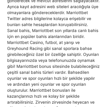
gönderecek ve mevcut adreslerini sağlayacaktır.
Ayrıca kayıt adresini web siteleri aracılığıyla üye
olmayanlara göndereceklerdir. Marriottbet
Twitter adres bilgilerine kolayca erişebilir ve
bunları sahte hesaplardan koruyabilirsiniz.
Sanal bahis, Marriottbet son yıllarda canlı bahis
için en popüler bahis alanlarından biridir.
Marriottbet Casino, futbol, at yarışı ve
Greyhound Racing gibi sanal sporlara bahse
girebileceğiniz özel bir özelliğe sahiptir. Oyunları
bilgisayarınızda veya telefonunuzda oynamak
gibi! Marriottbet bonus sitesinde bulabileceğiniz
çeşitli sanal bahis türleri vardır. Bahsedilen
oyunlar ve spor oyunları hızlı bir şekilde yapılır
ve ardından yeni oyunlar ve spor oyunları
oluşturulur. Marriottbet bonusları ile
kazançlarınızı hızlı ve kolay bir şekilde
artırabilirsiniz. Zirvenin zirvesinde heyecan ve