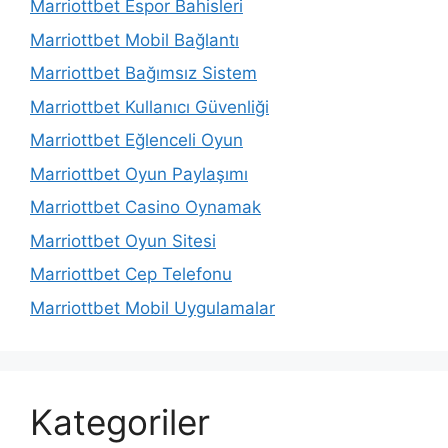
Marriottbet Espor Bahisleri
Marriottbet Mobil Bağlantı
Marriottbet Bağımsız Sistem
Marriottbet Kullanıcı Güvenliği
Marriottbet Eğlenceli Oyun
Marriottbet Oyun Paylaşımı
Marriottbet Casino Oynamak
Marriottbet Oyun Sitesi
Marriottbet Cep Telefonu
Marriottbet Mobil Uygulamalar
Kategoriler