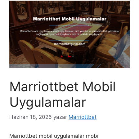
Marriottbet Mobil
Uygulamalar
Haziran 18, 2026
yazar
Marriottbet
Marriottbet mobil uygulamalar mobil