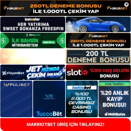
×
MARRIOTBET GİRİŞ İÇİN TIKLAYINIZ!