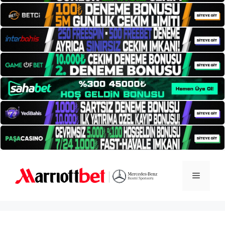
İçeriğe
atla
Menü