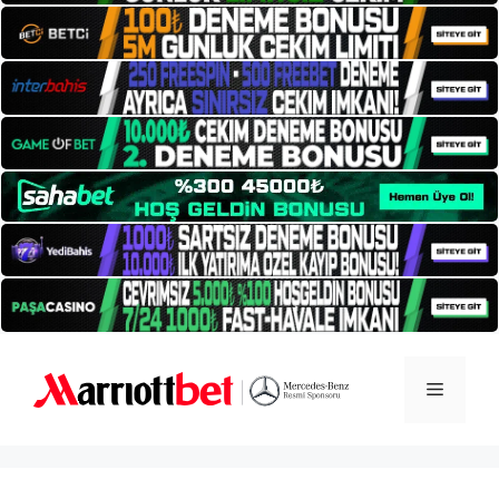
İçeriğe
atla
Menü