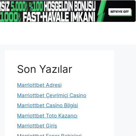
Son Yazılar
Marriottbet Adresi
Marriottbet Çevrimiçi Casino
Marriottbet Casino Bilgisi
Marriottbet Toto Kazancı
Marriottbet Giriş
Marriottbet Espor Bahisleri