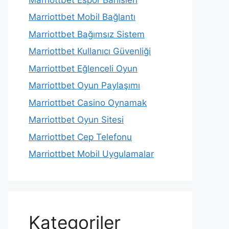
Marriottbet Mobil Bağlantı
Marriottbet Bağımsız Sistem
Marriottbet Kullanıcı Güvenliği
Marriottbet Eğlenceli Oyun
Marriottbet Oyun Paylaşımı
Marriottbet Casino Oynamak
Marriottbet Oyun Sitesi
Marriottbet Cep Telefonu
Marriottbet Mobil Uygulamalar
Kategoriler