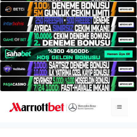
İçeriğe
atla
Menü