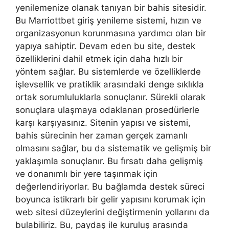
yenilemenize olanak tanıyan bir bahis sitesidir.
Bu Marriottbet giriş yenileme sistemi, hızın ve
organizasyonun korunmasına yardımcı olan bir
yapıya sahiptir. Devam eden bu site, destek
özelliklerini dahil etmek için daha hızlı bir
yöntem sağlar. Bu sistemlerde ve özelliklerde
işlevsellik ve pratiklik arasındaki denge sıklıkla
ortak sorumluluklarla sonuçlanır. Sürekli olarak
sonuçlara ulaşmaya odaklanan prosedürlerle
karşı karşıyasınız. Sitenin yapısı ve sistemi,
bahis sürecinin her zaman gerçek zamanlı
olmasını sağlar, bu da sistematik ve gelişmiş bir
yaklaşımla sonuçlanır. Bu fırsatı daha gelişmiş
ve donanımlı bir yere taşınmak için
değerlendiriyorlar. Bu bağlamda destek süreci
boyunca istikrarlı bir gelir yapısını korumak için
web sitesi düzeylerini değiştirmenin yollarını da
bulabiliriz. Bu, paydaş ile kuruluş arasında