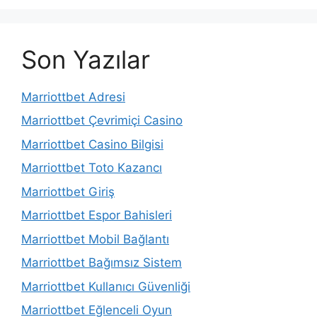
Son Yazılar
Marriottbet Adresi
Marriottbet Çevrimiçi Casino
Marriottbet Casino Bilgisi
Marriottbet Toto Kazancı
Marriottbet Giriş
Marriottbet Espor Bahisleri
Marriottbet Mobil Bağlantı
Marriottbet Bağımsız Sistem
Marriottbet Kullanıcı Güvenliği
Marriottbet Eğlenceli Oyun