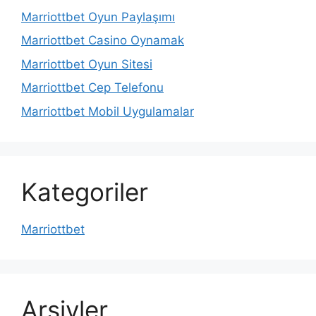
Marriottbet Oyun Paylaşımı
Marriottbet Casino Oynamak
Marriottbet Oyun Sitesi
Marriottbet Cep Telefonu
Marriottbet Mobil Uygulamalar
Kategoriler
Marriottbet
Arşivler