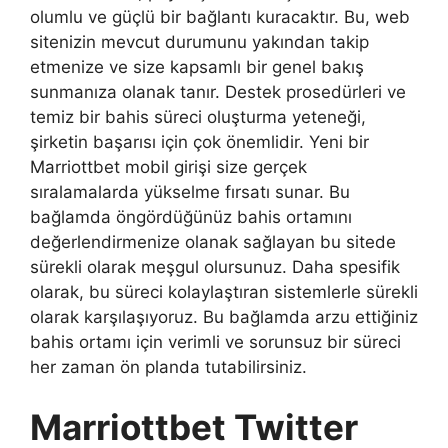
olumlu ve güçlü bir bağlantı kuracaktır. Bu, web
sitenizin mevcut durumunu yakından takip
etmenize ve size kapsamlı bir genel bakış
sunmanıza olanak tanır. Destek prosedürleri ve
temiz bir bahis süreci oluşturma yeteneği,
şirketin başarısı için çok önemlidir. Yeni bir
Marriottbet mobil girişi size gerçek
sıralamalarda yükselme fırsatı sunar. Bu
bağlamda öngördüğünüz bahis ortamını
değerlendirmenize olanak sağlayan bu sitede
sürekli olarak meşgul olursunuz. Daha spesifik
olarak, bu süreci kolaylaştıran sistemlerle sürekli
olarak karşılaşıyoruz. Bu bağlamda arzu ettiğiniz
bahis ortamı için verimli ve sorunsuz bir süreci
her zaman ön planda tutabilirsiniz.
Marriottbet Twitter