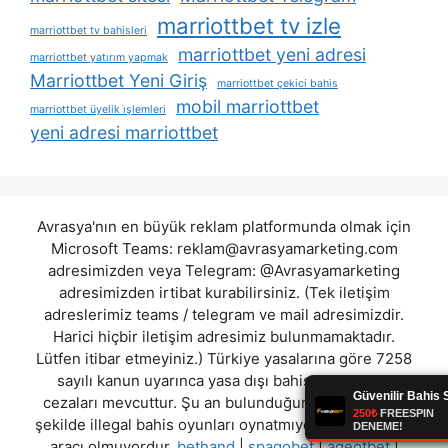
marriottbet tv izle
marriottbet tv bahisleri
marriottbet yeni adresi
marriottbet yatırım yapmak
Marriottbet Yeni Giriş
marriottbet çekici bahis
mobil marriottbet
marriottbet üyelik i̇şlemleri
yeni adresi marriottbet
Avrasya'nın en büyük reklam platformunda olmak için
Microsoft Teams:
reklam@avrasyamarketing.com
adresimizden veya Telegram: @Avrasyamarketing
adresimizden irtibat kurabilirsiniz. (Tek iletişim
adreslerimiz teams / telegram ve mail adresimizdir.
Harici hiçbir iletişim adresimiz bulunmamaktadır.
Lütfen itibar etmeyiniz.) Türkiye yasalarına göre 7258
sayılı kanun uyarınca yasa dışı bahis oynamanın
cezaları mevcuttur. Şu an bulunduğunuz site hiç bir
şekilde illegal bahis oyunları oynatmıyor ve oynamaya
aracı olmuyordur.
bethand
|
spagobet
|
ageofbet
|