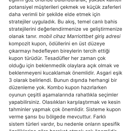
potansiyel müşterileri çekmek ve küçük zaferleri
daha verimli bir şekilde elde etmek için
stratejiler uyguladık. Bu akış, temel canlı bahis
stratejilerini değerlendirmenize ve geliştirmenize
olanak tanır.
mobil cihaz Marriottbet giriş adresi
kompozit kupon, ödüllerini en üst düzeye
çıkarmayı hedefleyen bireylerin tercih ettiği
kupon türüdür. Tesadüfler her zaman çok
olduğu için beklenmedik olaylara açık olmak ve
beklenmeyeni kucaklamak önemlidir. Asgari eşik
3 olarak belirlendi. Bunun dışında herhangi bir
düzenleme yok. Kombo kupon hazırlarken
oyunun çeşitli aşamalarında rahatlıkla seçimler
yapabilirsiniz. Olasılıkları karşılaştırmak ve kesin
tahminler yapmak çok önemlidir. Sisteme kupon
verme şansı bu bölgede mevcuttur. Farklı
sistem türleri vardır, bu nedenle onların spesifik