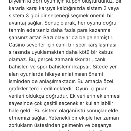
Diyelim ki dört oyun için kupon oluşturdunuz. Bir
kararla karşı karşıya kaldığınızda sistem 2 veya
sistem 3 gibi bir seçeneği seçmek önemli bir
avantaj sağlar. Sonuç olarak, her oyunu doğru
tahmin ederseniz daha fazla para kazanma
şansınız artar. Bazı olaylar da belgelenmiştir.
Casino severler için canlı bir spor karşılaşması
sırasında uyuklamaktan daha kötü bir kabus
olamaz. Bu, gerçek zamanlı skorları, canlı
bahisleri ve spor bahislerini kapsar. Sitede yer
alan oyunlarda hikaye anlatımının önemi
isminden de anlaşılmaktadır. Bu amaçla özel
grafikler tercih edilmektedir. Oyun içi puan
verileri oldukça doğrudur. Ek verilerin eklenmesi
sayesinde çok çeşitli seçenekler kullanılabilir
hale geldi. Bu sistem olağanüstü sonuçlar elde
etmemizi sağlar. Yetenekli bir ekiple her zaman
zorlukların üstesinden gelmenin ve başarıya