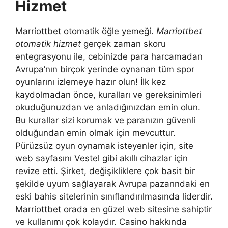
Hizmet
Marriottbet otomatik öğle yemeği.
Marriottbet
otomatik hizmet
gerçek zaman skoru
entegrasyonu ile, cebinizde para harcamadan
Avrupa’nın birçok yerinde oynanan tüm spor
oyunlarını izlemeye hazır olun! İlk kez
kaydolmadan önce, kuralları ve gereksinimleri
okuduğunuzdan ve anladığınızdan emin olun.
Bu kurallar sizi korumak ve paranızın güvenli
olduğundan emin olmak için mevcuttur.
Pürüzsüz oyun oynamak isteyenler için, site
web sayfasını Vestel gibi akıllı cihazlar için
revize etti. Şirket, değişikliklere çok basit bir
şekilde uyum sağlayarak Avrupa pazarındaki en
eski bahis sitelerinin sınıflandırılmasında liderdir.
Marriottbet orada en güzel web sitesine sahiptir
ve kullanımı çok kolaydır. Casino hakkında