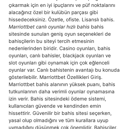
çıkarmak için en iyi ipuçlarını ve püf noktalarını
alacağınız özel bir kulübün parçası gibi
hissedeceksiniz. Özetle, ofiste. Lisanslı bahis.
Marriottbet canlı oyunlar hızlı bahis
bahis
sitesinde sunulan geniş oyun seçenekleri de
bahisçilerin bu siteyi tercih etmesinin
nedenlerinden biridir. Casino oyunları, bahis
oyunları, canlı bahisler, blackjack oyunları ve
slot oyunları gibi oynamak için çok eğlenceli
oyunlar var. Canlı bahistenin avantajı bu konuda
gösterilebilir. Marriottbet Özellikleri Giriş.
Marriottbet bahis alanının yüksek puanı, bahis
tutkunlarının daha verimli oyunlar oynamasına
izin verir. Bahis sitesindeki ödeme sistemi,
kullanıcıları güvende ve kendinden emin
hissettirir. Güvenilir bir bahis sitesi seçerken,
yasal olup olmadığını ve tüm kurallara uyup
uymadığını düşünmek çok önemlidir. Bahisçiler,