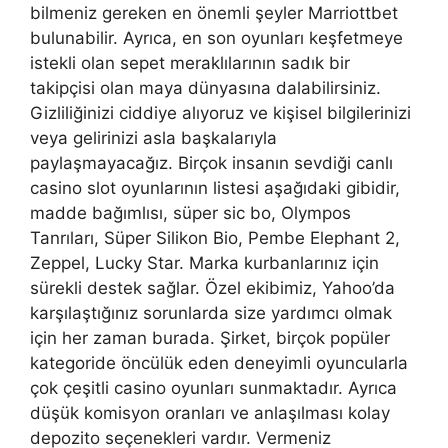
bilmeniz gereken en önemli şeyler Marriottbet
bulunabilir. Ayrıca, en son oyunları keşfetmeye
istekli olan sepet meraklılarının sadık bir
takipçisi olan maya dünyasına dalabilirsiniz.
Gizliliğinizi ciddiye alıyoruz ve kişisel bilgilerinizi
veya gelirinizi asla başkalarıyla
paylaşmayacağız. Birçok insanın sevdiği canlı
casino slot oyunlarının listesi aşağıdaki gibidir,
madde bağımlısı, süper sic bo, Olympos
Tanrıları, Süper Silikon Bio, Pembe Elephant 2,
Zeppel, Lucky Star. Marka kurbanlarınız için
sürekli destek sağlar. Özel ekibimiz, Yahoo’da
karşılaştığınız sorunlarda size yardımcı olmak
için her zaman burada. Şirket, birçok popüler
kategoride öncülük eden deneyimli oyuncularla
çok çeşitli casino oyunları sunmaktadır. Ayrıca
düşük komisyon oranları ve anlaşılması kolay
depozito seçenekleri vardır. Vermeniz