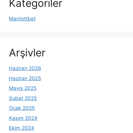
Kategoriler
Marriottbet
Arşivler
Haziran 2026
Haziran 2025
Mayıs 2025
Şubat 2025
Ocak 2025
Kasım 2024
Ekim 2024