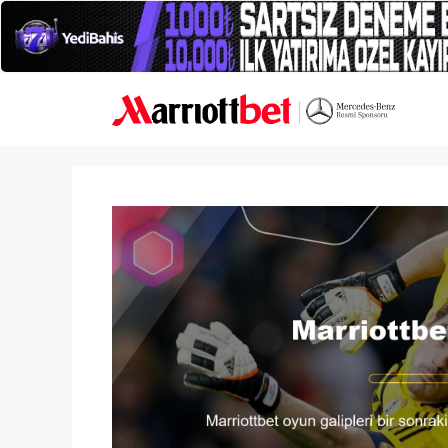
İçeriğe
atla