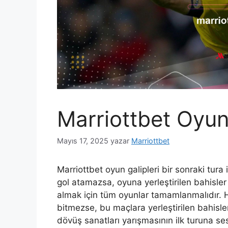
Marriottbet Oyun 
Mayıs 17, 2025
yazar
Marriottbet
Marriottbet oyun galipleri bir sonraki tura
gol atamazsa, oyuna yerleştirilen bahisler 
almak için tüm oyunlar tamamlanmalıdır. 
bitmezse, bu maçlara yerleştirilen bahisler
dövüş sanatları yarışmasının ilk turuna s