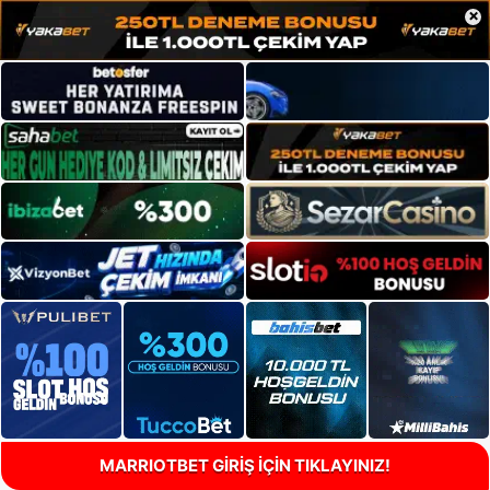
×
MARRIOTBET GİRİŞ İÇİN TIKLAYINIZ!