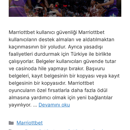
Marriottbet kullanıcı güvenliği Marriottbet
kullanıcıların destek almaları ve aldatılmaktan
kaçınmasının bir yoludur. Ayrıca yasadışı
faaliyetleri durdurmak için Türkiye ile birlikte
çalışıyorlar. Belgeler kullanıcıları güvende tutar
ve casinoda hile yapmayı bırakır. Başvuru
belgeleri, kayıt belgesinin bir kopyası veya kayıt
belgesinin bir kopyasıdır. Marriottbet
oyuncuların özel fırsatlarla daha fazla ödül
almasına yardımcı olmak için yeni bağlantılar
yayınlıyor. …
Devamını oku
Kategoriler
Marriottbet