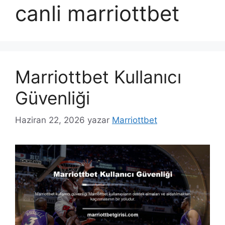
canli marriottbet
Marriottbet Kullanıcı
Güvenliği
Haziran 22, 2026
yazar
Marriottbet