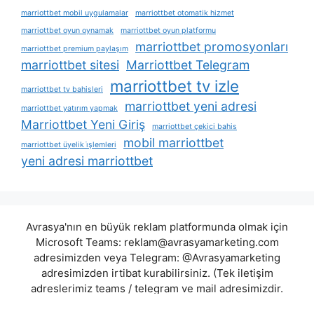
marriottbet mobil uygulamalar
marriottbet otomatik hizmet
marriottbet oyun oynamak
marriottbet oyun platformu
marriottbet promosyonları
marriottbet premium paylaşım
marriottbet sitesi
Marriottbet Telegram
marriottbet tv izle
marriottbet tv bahisleri
marriottbet yeni adresi
marriottbet yatırım yapmak
Marriottbet Yeni Giriş
marriottbet çekici bahis
mobil marriottbet
marriottbet üyelik i̇şlemleri
yeni adresi marriottbet
Avrasya'nın en büyük reklam platformunda olmak için
Microsoft Teams:
reklam@avrasyamarketing.com
adresimizden veya Telegram: @Avrasyamarketing
adresimizden irtibat kurabilirsiniz. (Tek iletişim
adreslerimiz teams / telegram ve mail adresimizdir.
Harici hiçbir iletişim adresimiz bulunmamaktadır.