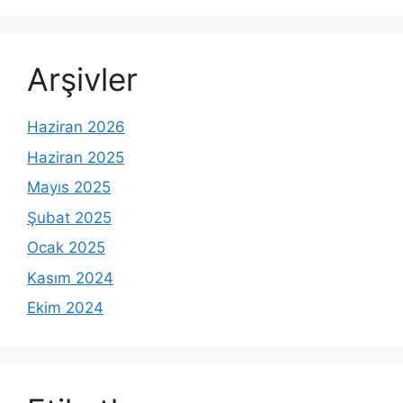
Arşivler
Haziran 2026
Haziran 2025
Mayıs 2025
Şubat 2025
Ocak 2025
Kasım 2024
Ekim 2024