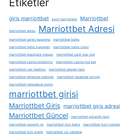
Etiketler
giris marriottbet
Marriottbet
kayit marriottbet
Marriottbet Adresi
marriottbet adres
marriottbet adres kapanma
marriottbet bahis
marriottbet bahis kuponları
marriottbet bahis sitesi
marriottbet blackjack masası
marriottbet canli maç izle
marriottbet casino endüstrisi
marriottbet casino live bet
marriottbet cep telefonu
marriottbet destek hattı
marriottbet eğlenceli bahisler
marriottbet facebook erişimi
marriottbet geleneksel bingo
marriottbet girisi
Marriottbet Giriş
marriottbet giriş adresi
Marriottbet Güncel
marriottbet güvenlik testi
marriottbet güvenlir mi
marriottbet hızlı bahis
marriottbet hızlı i̇şlemler
marriottbet hızlı üyelik
marriottbet i̇os yükleme