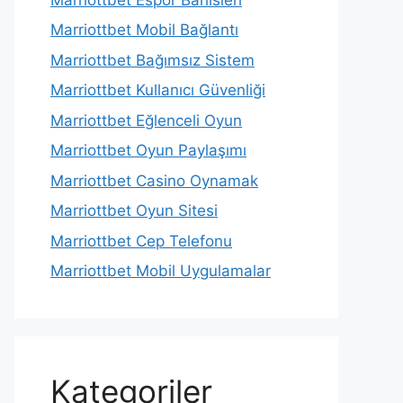
Marriottbet Mobil Bağlantı
Marriottbet Bağımsız Sistem
Marriottbet Kullanıcı Güvenliği
Marriottbet Eğlenceli Oyun
Marriottbet Oyun Paylaşımı
Marriottbet Casino Oynamak
Marriottbet Oyun Sitesi
Marriottbet Cep Telefonu
Marriottbet Mobil Uygulamalar
Kategoriler