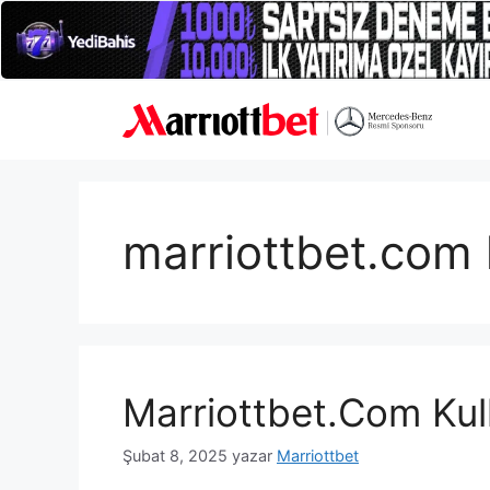
İçeriğe
atla
marriottbet.com 
Marriottbet.Com Kul
Şubat 8, 2025
yazar
Marriottbet