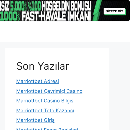
Son Yazılar
Marriottbet Adresi
Marriottbet Çevrimiçi Casino
Marriottbet Casino Bilgisi
Marriottbet Toto Kazancı
Marriottbet Giriş
Marriottbet Espor Bahisleri