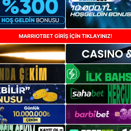
MARRIOTBET GİRİŞ İÇİN TIKLAYINIZ!