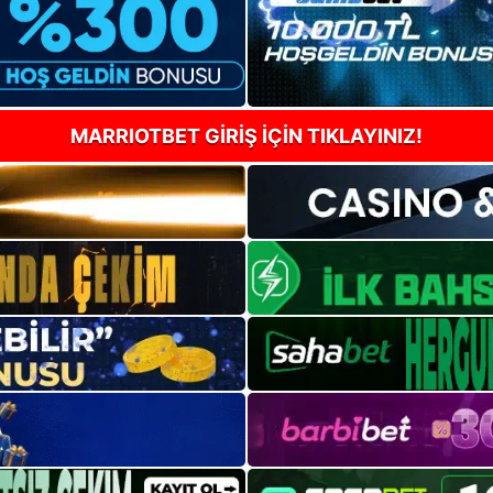
MARRIOTBET GİRİŞ İÇİN TIKLAYINIZ!