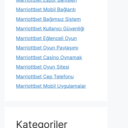
Marriottbet Mobil Bağlantı
Marriottbet Bağımsız Sistem
Marriottbet Kullanıcı Güvenliği
Marriottbet Eğlenceli Oyun
Marriottbet Oyun Paylaşımı
Marriottbet Casino Oynamak
Marriottbet Oyun Sitesi
Marriottbet Cep Telefonu
Marriottbet Mobil Uygulamalar
Kategoriler