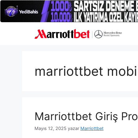
İçeriğe
atla
marriottbet mobi
Marriottbet Giriş Pr
Mayıs 12, 2025
yazar
Marriottbet